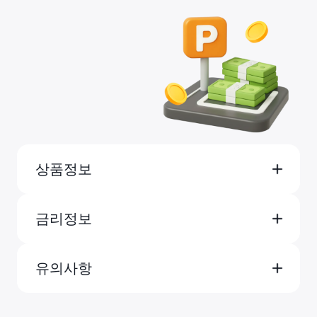
상품정보
금리정보
유의사항