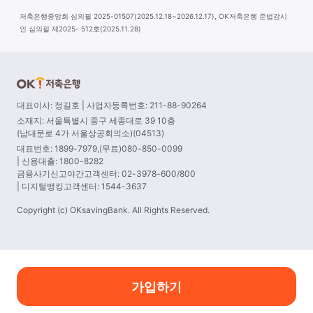
저축은행중앙회 심의필 2025-01507(2025.12.18~2026.12.17), OK저축은행 준법감시
인 심의필 제2025- 512호(2025.11.28)
대표이사: 정길호 | 사업자등록번호: 211-88-90264
소재지: 서울특별시 중구 세종대로 39 10층
(남대문로 4가 서울상공회의소)(04513)
대표번호: 1899-7979,(무료)080-850-0099
| 신용대출: 1800-8282
금융사기신고야간고객센터: 02-3978-600/800
| 디지털뱅킹고객센터: 1544-3637
Copyright (c) OKsavingBank. All Rights Reserved.
가입하기