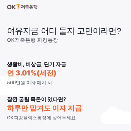
여유자금 어디 둘지 고민이라면?
OK저축은행 파킹통장
생활비, 비상금, 단기 자금
연 3.01%(세전)
500만원 이하 예치 시
잠깐 굴릴 목돈이 있다면?
하루만 맡겨도 이자 지급
OK파킹플렉스통장에 넣어두세요