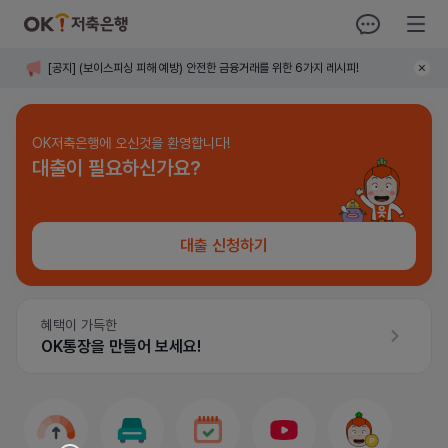
OK저축은행
오키톡
전체메뉴
공지
[
공지
]
(보이스피싱 피해 예방) 안전한 금융거래를 위한 6가지 레시피!
사항
닫기
OK저축은행에 오신것을 환영합니다!
대출이 필요하신가요?
대출 신청하기
혜택이 가득한
OK통장을 만들어 보세요!