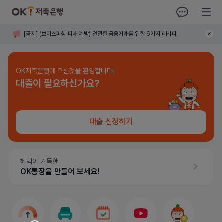
OK저축은행
오키톡
전체메뉴
공지
[
공지
]
(보이스피싱 피해 예방) 안전한 금융거래를 위한 6가지 레시피!
사항
닫기
OK저축은행에 오신것을 환영합니다!
대출이 필요하신가요?
대출 신청하기
혜택이 가득한
OK통장을 만들어 보세요!